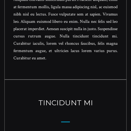
at fermentum mollis, ligula massa adipiscing nisl, ac euismod
nibh nisl eu lectus. Fusce vulputate sem at sapien. Vivamus
leo. Aliquam euismod libero eu enim. Nulla nec felis sed leo
placerat imperdiet. Aenean suscipit nulla in justo. Suspendisse
cursus rutrum augue. Nulla tincidunt tincidunt mi.
Curabitur iaculis, lorem vel rhoncus faucibus, felis magna
fermentum augue, et ultricies lacus lorem varius purus.
Curabitur eu amet.
TINCIDUNT MI