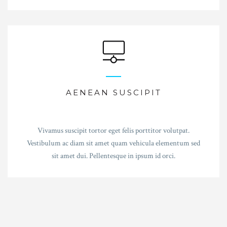
AENEAN SUSCIPIT
Vivamus suscipit tortor eget felis porttitor volutpat.
Vestibulum ac diam sit amet quam vehicula elementum sed
sit amet dui. Pellentesque in ipsum id orci.