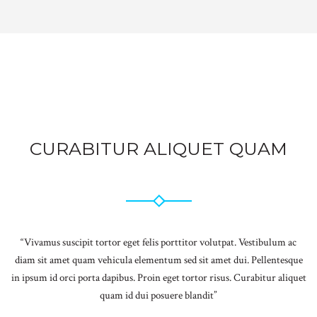
CURABITUR ALIQUET QUAM
TORTOR
EGET
“Vivamus suscipit tortor eget felis porttitor volutpat. Vestibulum ac
FELIS
diam sit amet quam vehicula elementum sed sit amet dui. Pellentesque
in ipsum id orci porta dapibus. Proin eget tortor risus. Curabitur aliquet
quam id dui posuere blandit”