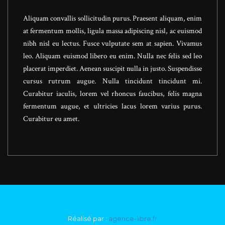
Aliquam convallis sollicitudin purus. Praesent aliquam, enim
at fermentum mollis, ligula massa adipiscing nisl, ac euismod
nibh nisl eu lectus. Fusce vulputate sem at sapien. Vivamus
leo. Aliquam euismod libero eu enim. Nulla nec felis sed leo
placerat imperdiet. Aenean suscipit nulla in justo. Suspendisse
cursus rutrum augue. Nulla tincidunt tincidunt mi.
Curabitur iaculis, lorem vel rhoncus faucibus, felis magna
fermentum augue, et ultricies lacus lorem varius purus.
Curabitur eu amet.
Réalisé par :
agence-libre.fr