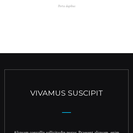
Porta dapibus
DUI
VIVAMUS SUSCIPIT
POSUERE
BLANDIT
Aliquam convallis sollicitudin purus. Praesent aliquam, enim