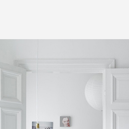
PORTFOLIO
SECTION